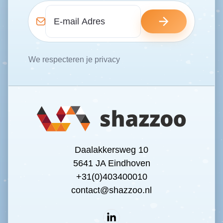
We respecteren je privacy
Daalakkersweg 10
5641 JA Eindhoven
+31(0)403400010
contact@shazzoo.nl