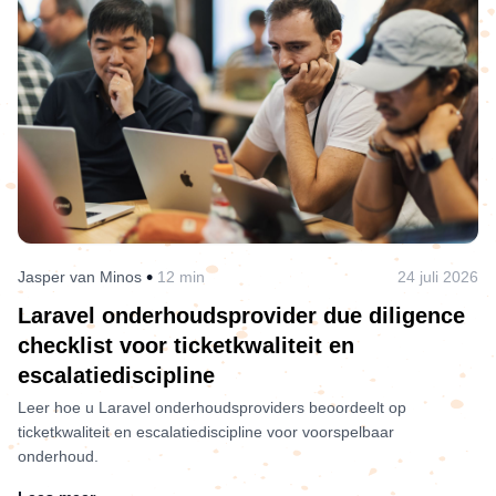
•
Jasper van Minos
12 min
24 juli 2026
Laravel onderhoudsprovider due diligence
checklist voor ticketkwaliteit en
escalatiediscipline
Leer hoe u Laravel onderhoudsproviders beoordeelt op
ticketkwaliteit en escalatiediscipline voor voorspelbaar
onderhoud.