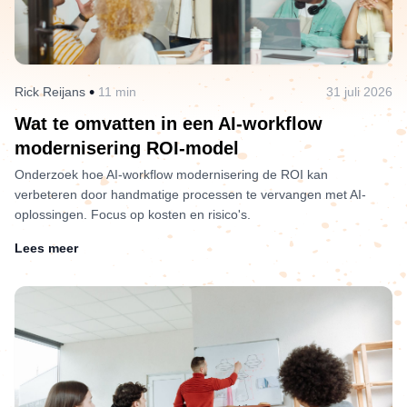
•
Rick Reijans
11 min
31 juli 2026
Wat te omvatten in een AI-workflow
modernisering ROI-model
Onderzoek hoe AI-workflow modernisering de ROI kan
verbeteren door handmatige processen te vervangen met AI-
oplossingen. Focus op kosten en risico's.
Lees meer