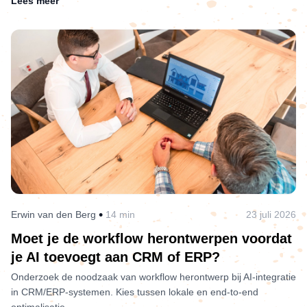
Lees meer
•
Erwin van den Berg
14 min
23 juli 2026
Moet je de workflow herontwerpen voordat
je AI toevoegt aan CRM of ERP?
Onderzoek de noodzaak van workflow herontwerp bij AI-integratie
in CRM/ERP-systemen. Kies tussen lokale en end-to-end