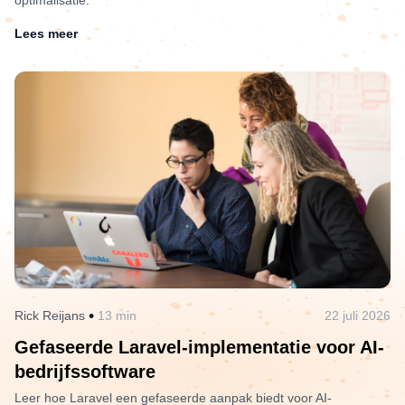
optimalisatie.
Lees meer
•
Rick Reijans
13 min
22 juli 2026
Gefaseerde Laravel-implementatie voor AI-
bedrijfssoftware
Leer hoe Laravel een gefaseerde aanpak biedt voor AI-