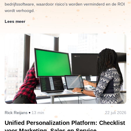
bedrijfssoftware, waardoor risico's worden verminderd en de ROI
wordt verhoogd.
Lees meer
•
Rick Reijans
13 min
22 juli 2026
Unified Personalization Platform: Checklist
voor Marketing, Sales en Service