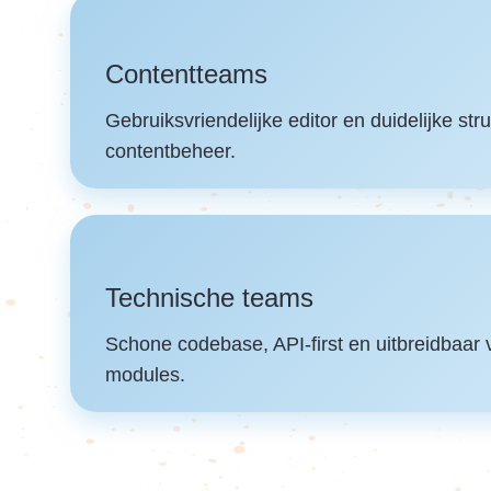
Contentteams
Gebruiksvriendelijke editor en duidelijke str
contentbeheer.
Technische teams
Schone codebase, API-first en uitbreidbaar 
modules.