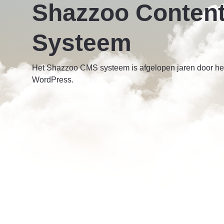
Shazzoo Conten
Systeem
Het Shazzoo CMS systeem is afgelopen jaren door heen
WordPress.