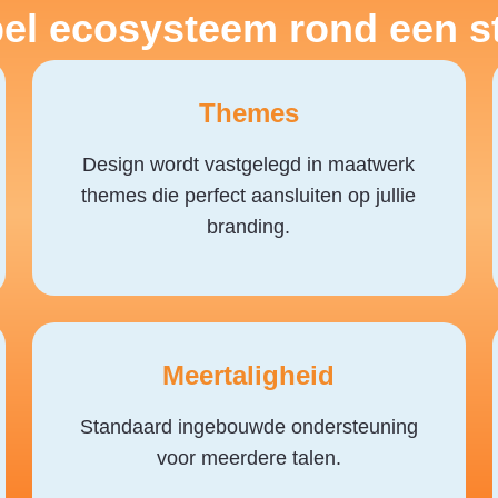
bel ecosysteem rond een s
Themes
Design wordt vastgelegd in maatwerk
themes die perfect aansluiten op jullie
branding.
Meertaligheid
Standaard ingebouwde ondersteuning
voor meerdere talen.