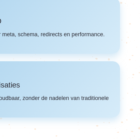
O
r meta, schema, redirects en performance.
saties
udbaar, zonder de nadelen van traditionele