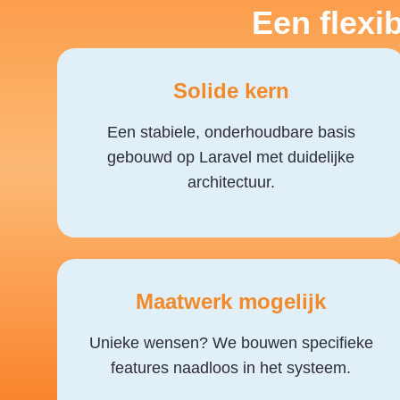
Een flexi
Solide kern
Een stabiele, onderhoudbare basis
gebouwd op Laravel met duidelijke
architectuur.
Maatwerk mogelijk
Unieke wensen? We bouwen specifieke
features naadloos in het systeem.