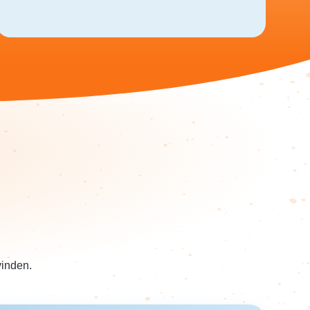
vinden.