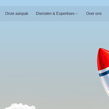
Onze aanpak
Diensten & Expertises
Over ons