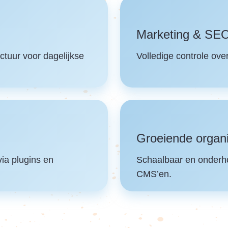
Marketing & SE
uctuur voor dagelijkse
Volledige controle ove
Groeiende organi
via plugins en
Schaalbaar en onderho
CMS’en.