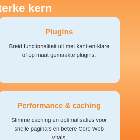
terke kern
Plugins
Breid functionaliteit uit met kant-en-klare
of op maat gemaakte plugins.
Performance & caching
Slimme caching en optimalisaties voor
snelle pagina’s en betere Core Web
Vitals.