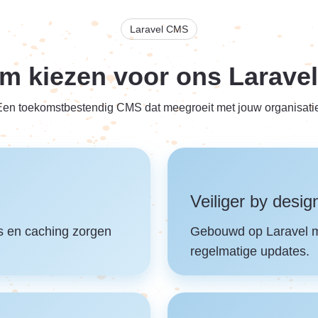
Laravel CMS
m kiezen voor ons Larave
Een toekomstbestendig CMS dat meegroeit met jouw organisatie
Veiliger by desig
es en caching zorgen
Gebouwd op Laravel m
regelmatige updates.