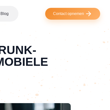
Blog
Contact opnemen
TRUNK-
MOBIELE