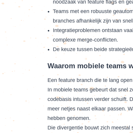
noodzaak van feature flags en ge
Teams met een robuuste geautomati
branches afhankelijk zijn van snel
Integratieproblemen ontstaan vaa
complexe merge-conflicten.
De keuze tussen beide strategieën
Waarom mobiele teams wo
Een feature branch die te lang open
In mobiele teams gebeurt dat snel 
codebasis intussen verder schuift. De
meer netjes naast elkaar passen. Wat
hebben genomen.
Die divergentie bouwt zich meestal s