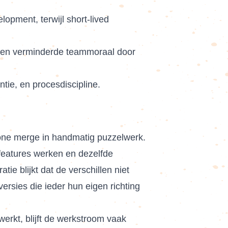
opment, terwijl short-lived
es en verminderde teammoraal door
tie, en procesdiscipline.
wone merge in handmatig puzzelwerk.
features werken en dezelfde
tie blijkt dat de verschillen niet
versies die ieder hun eigen richting
erkt, blijft de werkstroom vaak