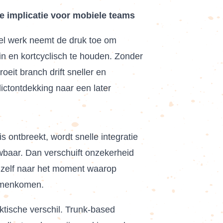
e implicatie voor mobiele teams
lel werk neemt de druk toe om
ein en kortcyclisch te houden. Zonder
roeit branch drift sneller en
lictontdekking naar een later
is ontbreekt, wordt snelle integratie
baar. Dan verschuift onzekerheid
 zelf naar het moment waarop
amenkomen.
aktische verschil. Trunk-based