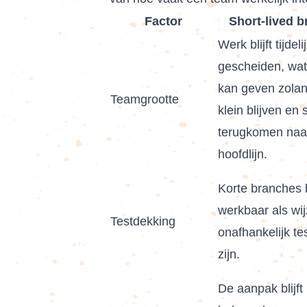
Factor
Short-lived 
Werk blijft tijdeli
gescheiden, wat
kan geven zolan
Teamgrootte
klein blijven en 
terugkomen naa
hoofdlijn.
Korte branches b
werkbaar als wij
Testdekking
onafhankelijk te
zijn.
De aanpak blijft