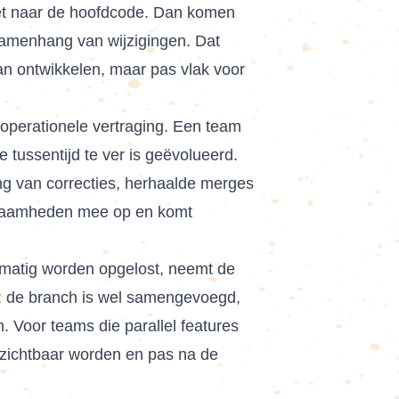
moet naar de hoofdcode. Dan komen
 samenhang van wijzigingen. Dat
an ontwikkelen, maar pas vlak voor
 operationele vertraging. Een team
 tussentijd te ver is geëvolueerd.
ing van correcties, herhaalde merges
erkzaamheden mee op en komt
ndmatig worden opgelost, neemt de
en: de branch is wel samengevoegd,
 Voor teams die parallel features
at zichtbaar worden en pas na de