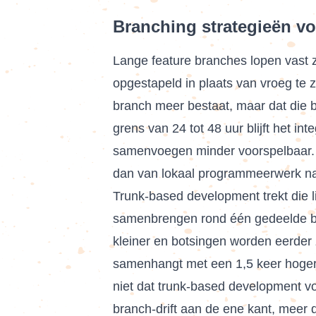
Branching strategieën v
Lange feature branches lopen vast 
opgestapeld in plaats van vroeg te zi
branch meer bestaat, maar dat die br
grens van 24 tot 48 uur blijft het i
samenvoegen minder voorspelbaar. V
dan van lokaal programmeerwerk naa
Trunk-based development trekt die li
samenbrengen rond één gedeelde basis
kleiner en botsingen worden eerder
samenhangt met een 1,5 keer hogere
niet dat trunk-based development vo
branch-drift aan de ene kant, meer 