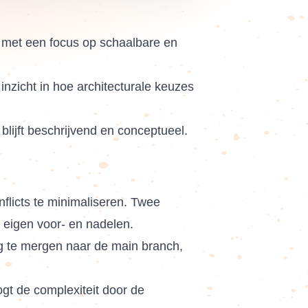
r, met een focus op schaalbare en
inzicht in hoe architecturale keuzes
blijft beschrijvend en conceptueel.
flicts te minimaliseren. Twee
 eigen voor- en nadelen.
rug te mergen naar de main branch,
ogt de complexiteit door de