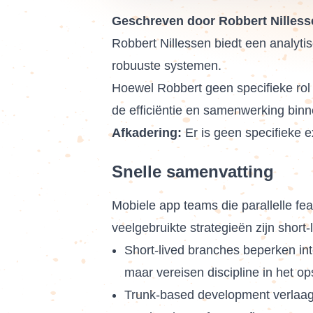
Geschreven door Robbert Nilless
Robbert Nillessen biedt een analyti
robuuste systemen.
Hoewel Robbert geen specifieke rol h
de efficiëntie en samenwerking bin
Afkadering:
Er is geen specifieke e
Snelle samenvatting
Mobiele app teams die parallelle fe
veelgebruikte strategieën zijn shor
Short-lived branches beperken int
maar vereisen discipline in het op
Trunk-based development verlaagt 