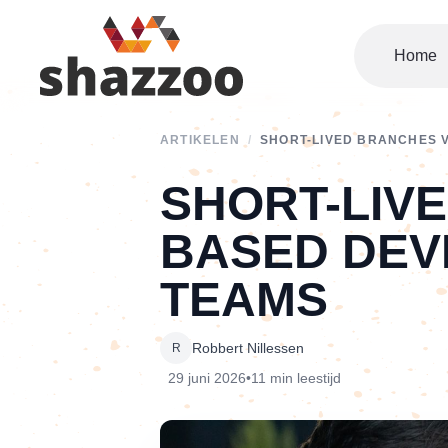
Home
ARTIKELEN
/
SHORT-LIVED BRANCHES 
SHORT-LIV
BASED DEV
TEAMS
Robbert Nillessen
R
29 juni 2026
•
11 min leestijd