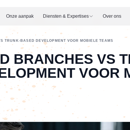
Onze aanpak
Diensten & Expertises
Over ons
VS TRUNK-BASED DEVELOPMENT VOOR MOBIELE TEAMS
ED BRANCHES VS 
ELOPMENT VOOR 