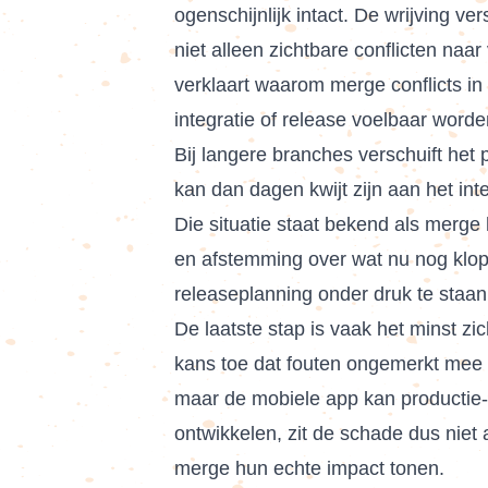
ogenschijnlijk intact. De wrijving 
niet alleen zichtbare conflicten na
verklaart waarom merge conflicts i
integratie of release voelbaar worde
Bij langere branches verschuift het
kan dan dagen kwijt zijn aan het in
Die situatie staat bekend als merge 
en afstemming over wat nu nog klop
releaseplanning onder druk te staan
De laatste stap is vaak het minst z
kans toe dat fouten ongemerkt mee n
maar de mobiele app kan productie-b
ontwikkelen, zit de schade dus niet 
merge hun echte impact tonen.