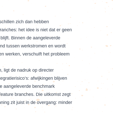
schillen zich dan hebben
ranches: het idee is niet dat er geen
 blijft. Binnen de aangeleverde
fstand tussen werkstromen en wordt
n werken, verschuift het probleem
, ligt de nadruk op directer
ratierisico’s: afwijkingen blijven
 de aangeleverde benchmark
eature branches. Die uitkomst zegt
ing zit juist in de overgang: minder