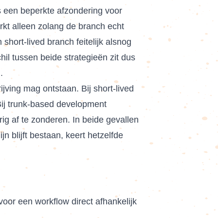
s een beperkte afzondering voor
rkt alleen zolang de branch echt
n short-lived branch feitelijk alsnog
l tussen beide strategieën zit dus
.
jving mag ontstaan. Bij short-lived
Bij trunk-based development
ig af te zonderen. In beide gevallen
n blijft bestaan, keert hetzelfde
oor een workflow direct afhankelijk