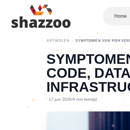
Home
ARTIKELEN
/
SYMPTOMEN VAN PIEKVER
SYMPTOMEN
CODE, DAT
INFRASTRU
17 juni 2026
•
9 min leestijd