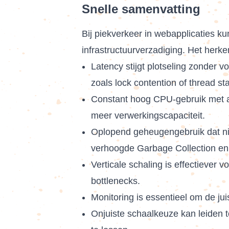
Snelle samenvatting
Bij piekverkeer in webapplicaties 
infrastructuurverzadiging. Het herk
Latency stijgt plotseling zonder v
zoals lock contention of thread sta
Constant hoog CPU-gebruik met afv
meer verwerkingscapaciteit.
Oplopend geheugengebruik dat niet
verhoogde Garbage Collection en
Verticale schaling is effectiever 
bottlenecks.
Monitoring is essentieel om de juis
Onjuiste schaalkeuze kan leiden t