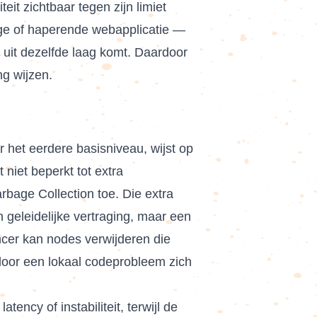
eit zichtbaar tegen zijn limiet
age of haperende webapplicatie —
 uit dezelfde laag komt. Daardoor
ng wijzen.
r het eerdere basisniveau, wijst op
 niet beperkt tot extra
rbage Collection toe. Die extra
 geleidelijke vertraging, maar een
ancer kan nodes verwijderen die
rdoor een lokaal codeprobleem zich
ency of instabiliteit, terwijl de