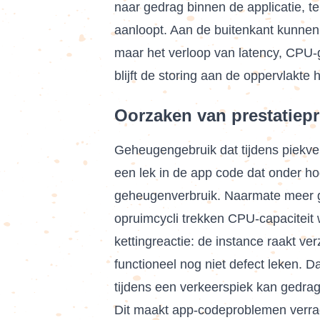
naar gedrag binnen de applicatie, ter
aanloopt. Aan de buitenkant kunnen
maar het verloop van latency, CPU-g
blijft de storing aan de oppervlakte 
Oorzaken van prestatiepr
Geheugengebruik dat tijdens piekverk
een lek in de app code dat onder hoge
geheugenverbruik. Naarmate meer geh
opruimcycli trekken CPU-capaciteit 
kettingreactie: de instance raakt v
functioneel nog niet defect leken. 
tijdens een verkeerspiek kan gedrag
Dit maakt app-codeproblemen verraderl