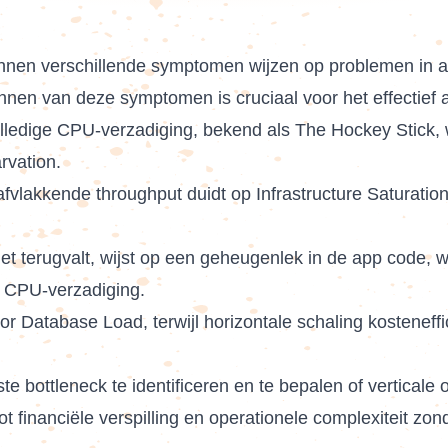
kunnen verschillende symptomen wijzen op problemen in 
ennen van deze symptomen is cruciaal voor het effectief
olledige CPU-verzadiging, bekend als The Hockey Stick, w
rvation.
lakkende throughput duidt op Infrastructure Saturation, w
 terugvalt, wijst op een geheugenlek in de app code, wat
 CPU-verzadiging.
voor Database Load, terwijl horizontale schaling kosteneff
te bottleneck te identificeren en te bepalen of verticale o
ot financiële verspilling en operationele complexiteit zo