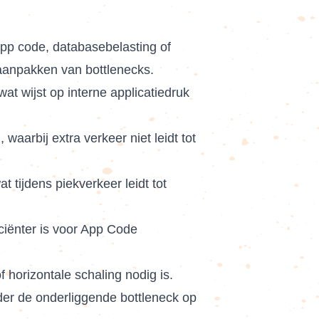
app code, databasebelasting of
 aanpakken van bottlenecks.
at wijst op interne applicatiedruk
aarbij extra verkeer niet leidt tot
 tijdens piekverkeer leidt tot
iciënter is voor App Code
f horizontale schaling nodig is.
nder de onderliggende bottleneck op