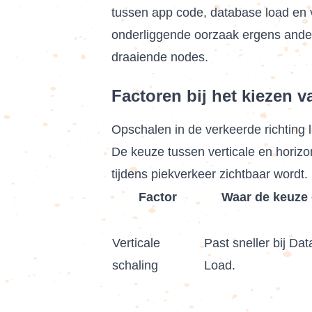
tussen app code, database load en ve
onderliggende oorzaak ergens anders
draaiende nodes.
Factoren bij het kiezen 
Opschalen in de verkeerde richting 
De keuze tussen verticale en horizo
tijdens piekverkeer zichtbaar wordt.
Factor
Waar de keuze 
Verticale
Past sneller bij Da
schaling
Load.