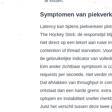
te lossen.
Symptomen van piekverke
Latency kan tijdens piekverkeer plot
The Hockey Stick: de responstijd blij
niet direct op een tekort aan ruwe in
contention of thread starvation. Voo
de gebruikelijke indicator van volled
Een ander zichtbaar symptoom is con
requests per seconde, niet verder m
Dat afvlakken van throughput in com
ontstaat dan een harde grens: extra
oplopen en instabiliteit sneller merk
Juist het verschil tussen deze twee 