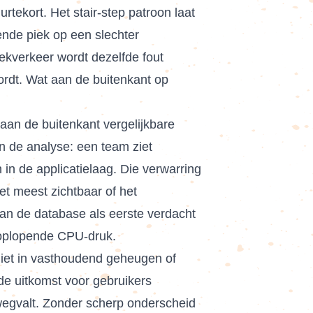
rtekort. Het stair-step patroon laat
ende piek op een slechter
iekverkeer wordt dezelfde fout
wordt. Wat aan de buitenkant op
 aan de buitenkant vergelijkbare
n de analyse: een team ziet
 in de applicatielaag. Die verwarring
et meest zichtbaar of het
kan de database als eerste verdacht
n oplopende CPU-druk.
 niet in vasthoudend geheugen of
 de uitkomst voor gebruikers
k wegvalt. Zonder scherp onderscheid