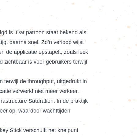
igd is. Dat patroon staat bekend als
ijgt daarna snel. Zo’n verloop wijst
en de applicatie opstapelt, zoals lock
 zichtbaar is voor gebruikers terwijl
erwijl de throughput, uitgedrukt in
atie verwerkt niet meer verkeer.
structure Saturation. In de praktijk
meer op, waardoor wachttijden
key Stick verschuift het knelpunt