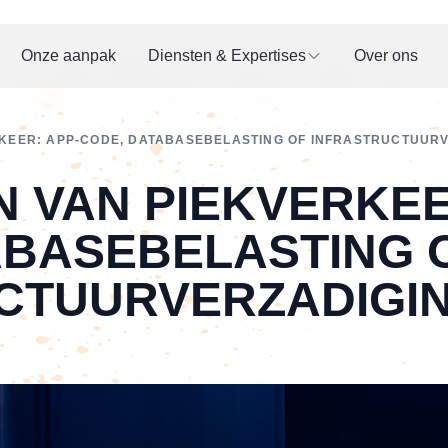
Onze aanpak
Diensten & Expertises
Over ons
KEER: APP-CODE, DATABASEBELASTING OF INFRASTRUCTUUR
 VAN PIEKVERKEE
ABASEBELASTING 
CTUURVERZADIGI